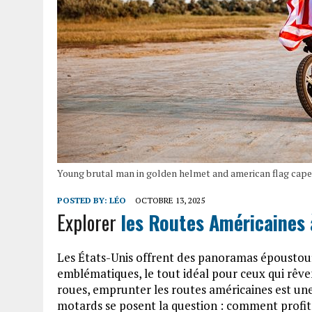
Young brutal man in golden helmet and american flag cape
POSTED BY:
LÉO
OCTOBRE 13, 2025
Explorer
les Routes Américaines 
Les États-Unis offrent des panoramas époustoufl
emblématiques, le tout idéal pour ceux qui rêv
roues, emprunter les routes américaines est un
motards se posent la question : comment profi