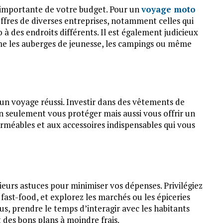
 importante de votre budget. Pour un
voyage moto
offres de diverses entreprises, notamment celles qui
 des endroits différents. Il est également judicieux
e les auberges de jeunesse, les campings ou même
un voyage réussi. Investir dans des vêtements de
n seulement vous protéger mais aussi vous offrir un
erméables et aux accessoires indispensables qui vous
usieurs astuces pour minimiser vos dépenses. Privilégiez
 fast-food, et explorez les marchés ou les épiceries
s, prendre le temps d’interagir avec les habitants
 des bons plans à moindre frais.