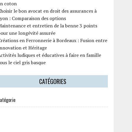
en coton
hoisir le bon avocat en droit des assurances à
Lyon : Comparaison des options
aintenance et entretien de la benne 3 points
our une longévité assurée
réations en Ferronnerie à Bordeaux : Fusion entre
nnovation et Héritage
ctivités ludiques et éducatives à faire en famille
ous le ciel gris basque
CATÉGORIES
atégorie