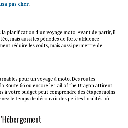
usa pas cher
.
s la planification d’un voyage moto. Avant de partir, il
éo, mais aussi les périodes de forte affluence
ment réduire les coûts, mais aussi permettre de
ournables pour un voyage à moto. Des routes
a Route 66 ou encore le Tail of the Dragon attirent
rs à votre budget peut comprendre des étapes moins
renez le temps de découvrir des petites localités où
 d’Hébergement