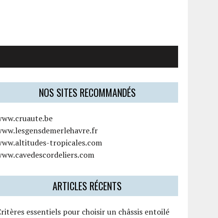
NOS SITES RECOMMANDÉS
www.cruaute.be
www.lesgensdemerlehavre.fr
www.altitudes-tropicales.com
www.cavedescordeliers.com
ARTICLES RÉCENTS
ritères essentiels pour choisir un châssis entoilé