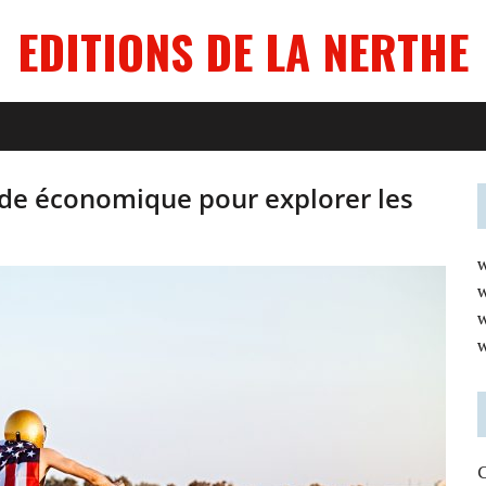
EDITIONS DE LA NERTHE
ide économique pour explorer les
C